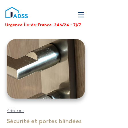
Urgence Île-de-France 24h/24 - 7j/7
<Retour
Sécurité et portes blindées